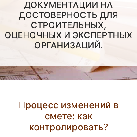
ДОКУМЕНТАЦИИ НА
ДОСТОВЕРНОСТЬ ДЛЯ
СТРОИТЕЛЬНЫХ,
ОЦЕНОЧНЫХ И ЭКСПЕРТНЫХ
ОРГАНИЗАЦИЙ.
Процесс изменений в
смете: как
контролировать?